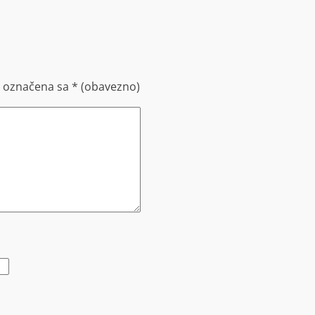
u označena sa
* (obavezno)