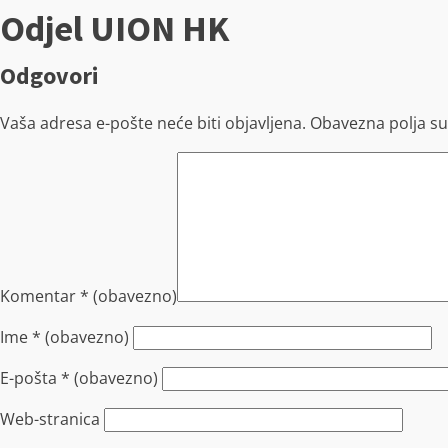
Odjel UION HK
Odgovori
Vaša adresa e-pošte neće biti objavljena.
Obavezna polja s
Komentar
* (obavezno)
Ime
* (obavezno)
E-pošta
* (obavezno)
Web-stranica