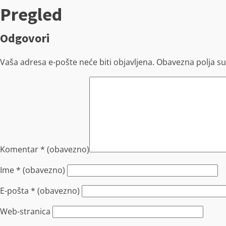
Pregled
Odgovori
Vaša adresa e-pošte neće biti objavljena.
Obavezna polja s
Komentar
* (obavezno)
Ime
* (obavezno)
E-pošta
* (obavezno)
Web-stranica