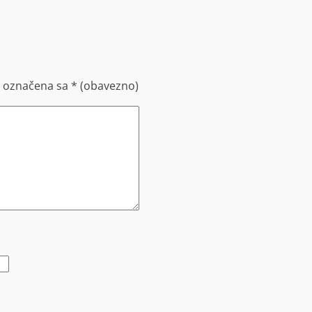
u označena sa
* (obavezno)