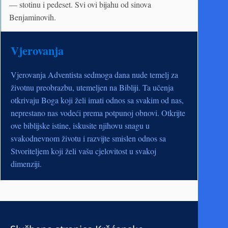
— stotinu i pedeset. Svi ovi bijahu od sinova
Benjaminovih.
Vjerovanja
Vjerovanja Adventista sedmoga dana nude temelj za
životnu preobrazbu, utemeljen na Bibliji. Ta učenja
otkrivaju Boga koji želi imati odnos sa svakim od nas,
neprestano nas vodeći prema potpunoj obnovi. Otkrijte
ove biblijske istine, iskusite njihovu snagu u
svakodnevnom životu i razvijte smislen odnos sa
Stvoriteljem koji želi vašu cjelovitost u svakoj
dimenziji.