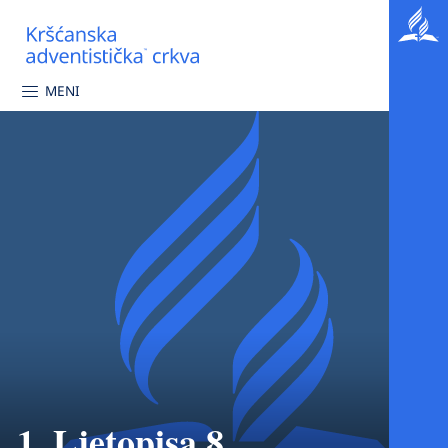
MENI
1. Ljetopisa 8