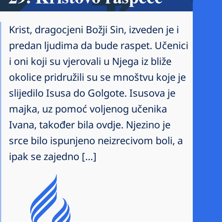
Krist, dragocjeni Božji Sin, izveden je i
predan ljudima da bude raspet. Učenici
i oni koji su vjerovali u Njega iz bliže
okolice pridružili su se mnoštvu koje je
slijedilo Isusa do Golgote. Isusova je
majka, uz pomoć voljenog učenika
Ivana, također bila ovdje. Njezino je
srce bilo ispunjeno neizrecivom boli, a
ipak se zajedno […]