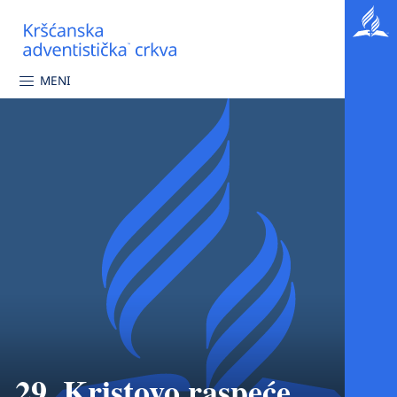
MENI
29. Kristovo raspeće