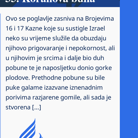
Ovo se poglavlje zasniva na Brojevima
16 i 17 Kazne koje su sustigle Izrael
neko su vrijeme služile da obuzdaju
njihovo prigovaranje i nepokornost, ali
u njihovim je srcima i dalje bio duh
pobune te je naposljetku donio gorke
plodove. Prethodne pobune su bile
puke galame izazvane iznenadnim
porivima razjarene gomile, ali sada je
stvorena […]