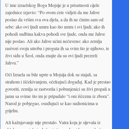
U ime izraelskog Boga Mojsije je u prisutnosti cijele
zajednice izjavio: “Po ovom ćete vidjeti da me Jahve
poslao da vršim sva ova djela, a da ih ne činim sam od
sebe: ako ovi ljudi umru kao što umru i svi ljudi; ako ih
pohodi sudbina kakva pohodi sve ljude, onda me Jahve
nije poslao. Ali ako Jahve učini nečuveno: ako zemlja
rastvori svoju utrobu i proguta ih sa svim što je njihovo, te
živi siđu u Šeol, onda znajte da su ovi ljudi prezreli
Jahvu.”
Oči Izraela su bile uprte u Mojsija dok su stajali, sa
strahom i iščekivanjem, očekujući događaj. Kad je prestao
govoriti, zemlja se rastvorila i pobunjenici su živi propali u
jamu sa svime što im je pripadalo “i oni iščeznu iz zbora”.
Narod je pobjegao, osuđujući se kao sudionicima u
grijehu.
Ali kažnjavanje nije prestalo. Vatra koja je sijevala iz