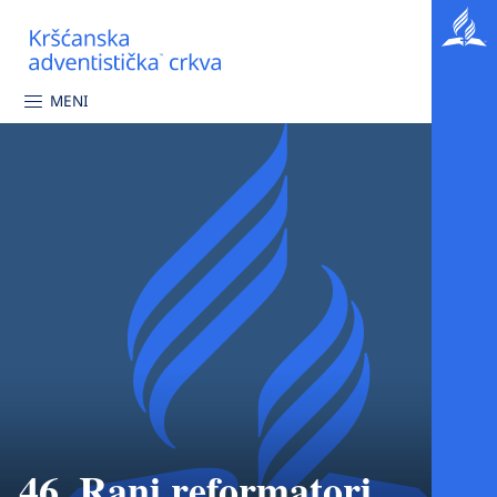
MENI
46. Rani reformatori