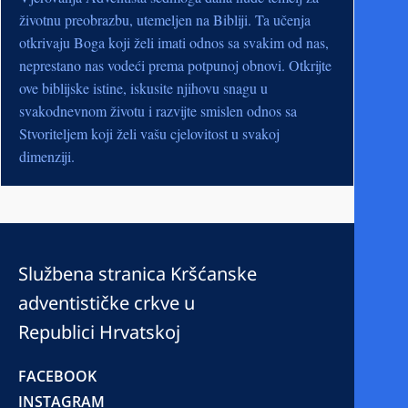
životnu preobrazbu, utemeljen na Bibliji. Ta učenja
otkrivaju Boga koji želi imati odnos sa svakim od nas,
neprestano nas vodeći prema potpunoj obnovi. Otkrijte
ove biblijske istine, iskusite njihovu snagu u
svakodnevnom životu i razvijte smislen odnos sa
Stvoriteljem koji želi vašu cjelovitost u svakoj
dimenziji.
Službena stranica Kršćanske
adventističke crkve u
Republici Hrvatskoj
FACEBOOK
INSTAGRAM