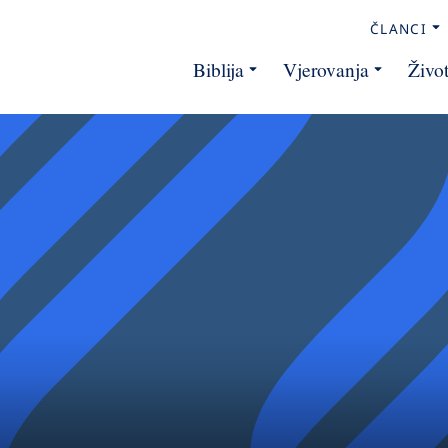
ČLANCI
Biblija
Vjerovanja
Živo