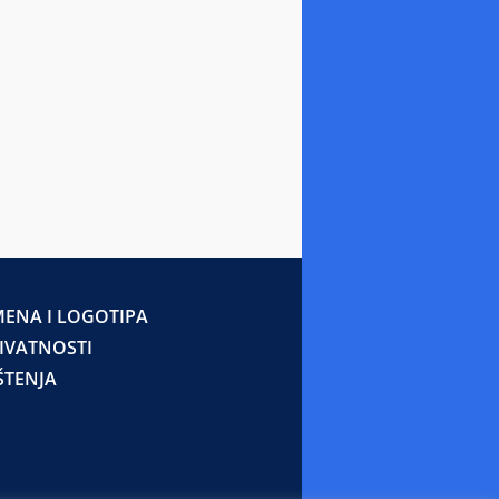
ENA I LOGOTIPA
RIVATNOSTI
ŠTENJA