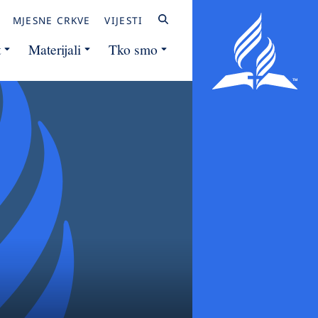
MJESNE CRKVE
VIJESTI
t
Materijali
Tko smo