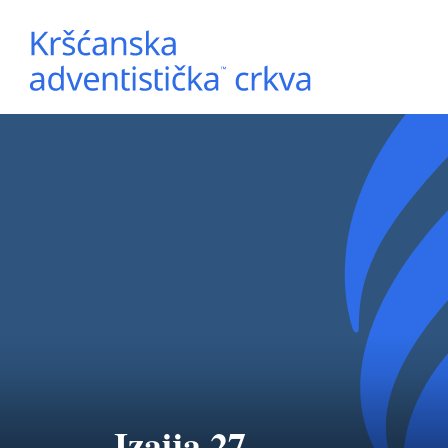
Izaija 27