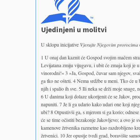
Ujedinjeni u molitvi
U sklopu inicijative
Vjerujte Njegovim prorocima
1 U onaj dan kaznit će Gospod svojim mačem strašni
Levijatana zmiju vijugavu, i ubit će zmaja koji je
vinorodni!« 3 »Ja, Gospod, čuvar sam njegov, svak
ga tko ne ošteti. 4 Nema srdžbe u meni. Tko će u b
njih i spalio ih sve. 5 Ili neka se drži moje snag
6 U danima koji dolaze ukorijenit će se Jakov, procv
napuniti. 7 Je li ga udario kako udari one koji nje
ubi? 8 Otpustivši ga, s mjerom si ga korio; odnese
će se time očistiti bezakonje Jakovljevo; a ovo je 
kamenove žrtvenika razmetne kao razdrobljeno kreč
žrtvenici. 10 Jer opustje tvrdi grad, boravište samo