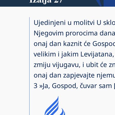
Ujedinjeni u molitvi U sklo
Njegovim prorocima danas 
onaj dan kaznit će Gospo
velikim i jakim Levijatana,
zmiju vijugavu, i ubit će z
onaj dan zapjevajte njemu
3 »Ja, Gospod, čuvar sam 