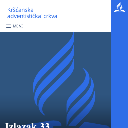
MENI
Izlazak 33