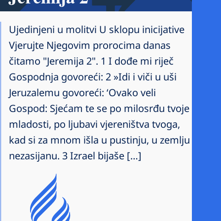
Ujedinjeni u molitvi U sklopu inicijative
Vjerujte Njegovim prorocima danas
čitamo "Jeremija 2". 1 I dođe mi riječ
Gospodnja govoreći: 2 »Idi i viči u uši
Jeruzalemu govoreći: ‘Ovako veli
Gospod: Sjećam te se po milosrđu tvoje
mladosti, po ljubavi vjereništva tvoga,
kad si za mnom išla u pustinju, u zemlju
nezasijanu. 3 Izrael bijaše […]