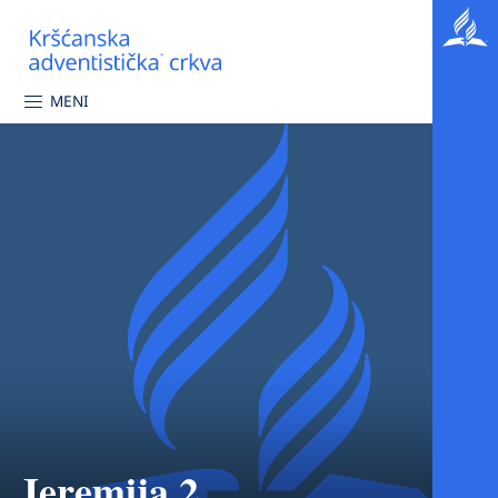
MENI
Jeremija 2