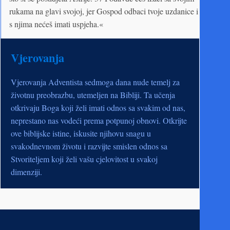
rukama na glavi svojoj, jer Gospod odbaci tvoje uzdanice i
s njima nećeš imati uspjeha.«
Vjerovanja
Vjerovanja Adventista sedmoga dana nude temelj za
životnu preobrazbu, utemeljen na Bibliji. Ta učenja
otkrivaju Boga koji želi imati odnos sa svakim od nas,
neprestano nas vodeći prema potpunoj obnovi. Otkrijte
ove biblijske istine, iskusite njihovu snagu u
svakodnevnom životu i razvijte smislen odnos sa
Stvoriteljem koji želi vašu cjelovitost u svakoj
dimenziji.