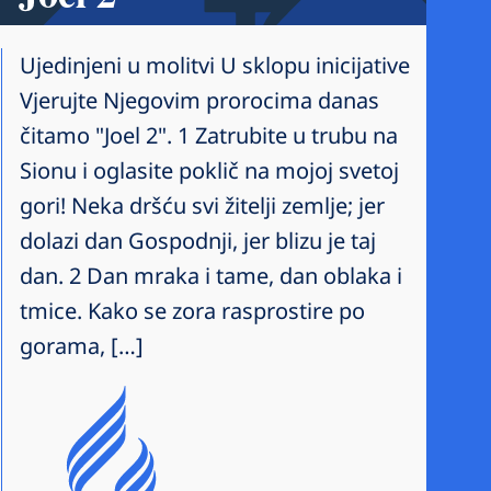
Ujedinjeni u molitvi U sklopu inicijative
Vjerujte Njegovim prorocima danas
čitamo "Joel 2". 1 Zatrubite u trubu na
Sionu i oglasite poklič na mojoj svetoj
gori! Neka dršću svi žitelji zemlje; jer
dolazi dan Gospodnji, jer blizu je taj
dan. 2 Dan mraka i tame, dan oblaka i
tmice. Kako se zora rasprostire po
gorama, […]