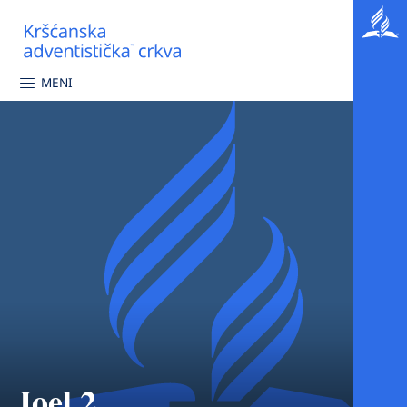
MENI
Joel 2