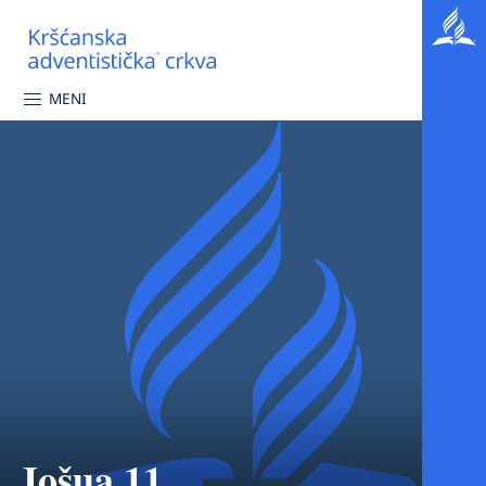
MENI
Jošua 11