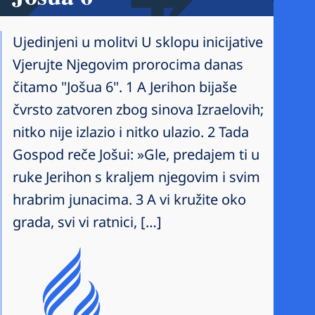
Ujedinjeni u molitvi U sklopu inicijative
Vjerujte Njegovim prorocima danas
čitamo "Jošua 6". 1 A Jerihon bijaše
čvrsto zatvoren zbog sinova Izraelovih;
nitko nije izlazio i nitko ulazio. 2 Tada
Gospod reče Jošui: »Gle, predajem ti u
ruke Jerihon s kraljem njegovim i svim
hrabrim junacima. 3 A vi kružite oko
grada, svi vi ratnici, […]