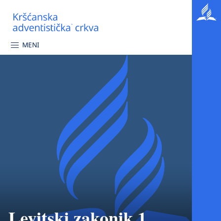
MENI
Levitski zakonik 1