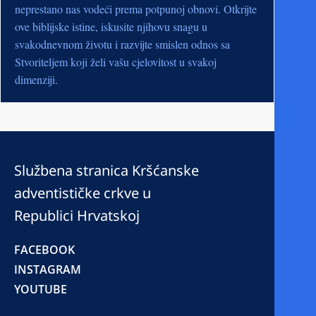
neprestano nas vodeći prema potpunoj obnovi. Otkrijte
ove biblijske istine, iskusite njihovu snagu u
svakodnevnom životu i razvijte smislen odnos sa
Stvoriteljem koji želi vašu cjelovitost u svakoj
dimenziji.
Službena stranica Kršćanske
adventističke crkve u
Republici Hrvatskoj
FACEBOOK
INSTAGRAM
YOUTUBE