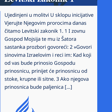
Ujedinjeni u molitvi U sklopu inicijative
Vjerujte Njegovim prorocima danas
čitamo Levitski zakonik 1. 1 I zovnu
Gospod Mojsija te mu iz Šatora
sastanka prozbori govoreći: 2 »Govori
sinovima Izraelovim i reci im: Kad koji
od vas bude prinosio Gospodu
prinosnicu, prinijet će prinosnicu od
stoke, krupne ili sitne. 3 Ako njegova
prinosnica bude paljenica […]