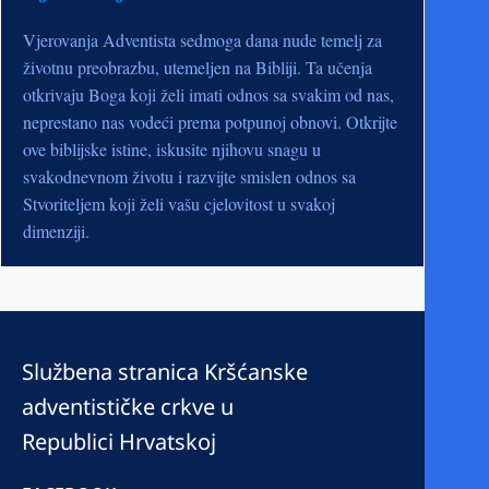
Vjerovanja Adventista sedmoga dana nude temelj za
životnu preobrazbu, utemeljen na Bibliji. Ta učenja
otkrivaju Boga koji želi imati odnos sa svakim od nas,
neprestano nas vodeći prema potpunoj obnovi. Otkrijte
ove biblijske istine, iskusite njihovu snagu u
svakodnevnom životu i razvijte smislen odnos sa
Stvoriteljem koji želi vašu cjelovitost u svakoj
dimenziji.
Službena stranica Kršćanske
adventističke crkve u
Republici Hrvatskoj