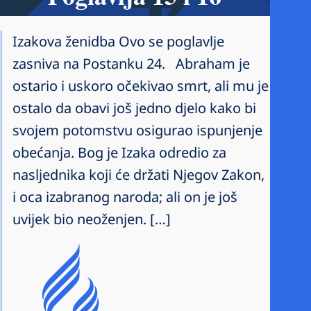
Izakova ženidba Ovo se poglavlje
zasniva na Postanku 24. Abraham je
ostario i uskoro očekivao smrt, ali mu je
ostalo da obavi još jedno djelo kako bi
svojem potomstvu osigurao ispunjenje
obećanja. Bog je Izaka odredio za
nasljednika koji će držati Njegov Zakon,
i oca izabranog naroda; ali on je još
uvijek bio neoženjen. […]