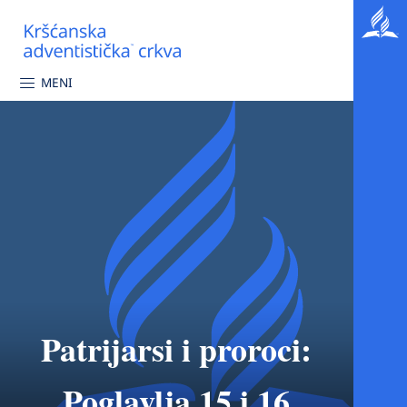
MENI
Patrijarsi i proroci:
Poglavlja 15 i 16