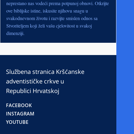
neprestano nas vodeći prema potpunoj obnovi. Otkrijte
ove biblijske istine, iskusite njihovu snagu u
svakodnevnom životu i razvijte smislen odnos sa
Stvoriteljem koji želi vašu cjelovitost u svakoj
dimenziji.
Službena stranica Kršćanske
adventističke crkve u
Republici Hrvatskoj
FACEBOOK
INSTAGRAM
YOUTUBE