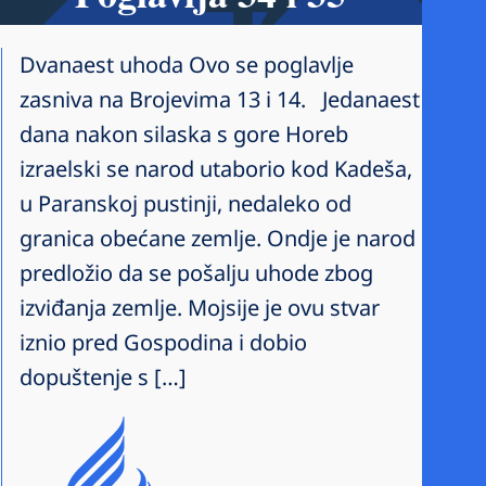
Dvanaest uhoda Ovo se poglavlje
zasniva na Brojevima 13 i 14. Jedanaest
dana nakon silaska s gore Horeb
izraelski se narod utaborio kod Kadeša,
u Paranskoj pustinji, nedaleko od
granica obećane zemlje. Ondje je narod
predložio da se pošalju uhode zbog
izviđanja zemlje. Mojsije je ovu stvar
iznio pred Gospodina i dobio
dopuštenje s […]