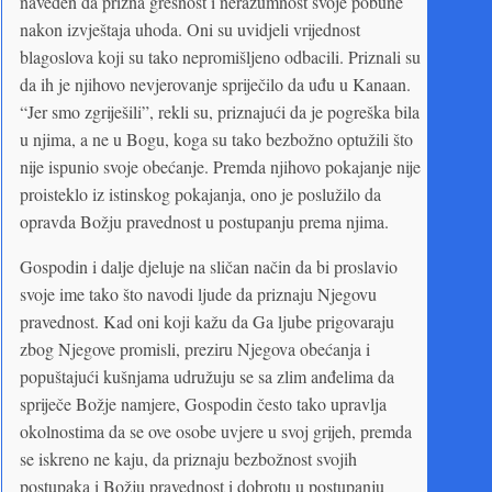
naveden da prizna grešnost i nerazumnost svoje pobune
nakon izvještaja uhoda. Oni su uvidjeli vrijednost
blagoslova koji su tako nepromišljeno odbacili. Priznali su
da ih je njihovo nevjerovanje spriječilo da uđu u Kanaan.
“Jer smo zgriješili”, rekli su, priznajući da je pogreška bila
u njima, a ne u Bogu, koga su tako bezbožno optužili što
nije ispunio svoje obećanje. Premda njihovo pokajanje nije
proisteklo iz istinskog pokajanja, ono je poslužilo da
opravda Božju pravednost u postupanju prema njima.
Gospodin i dalje djeluje na sličan način da bi proslavio
svoje ime tako što navodi ljude da priznaju Njegovu
pravednost. Kad oni koji kažu da Ga ljube prigovaraju
zbog Njegove promisli, preziru Njegova obećanja i
popuštajući kušnjama udružuju se sa zlim anđelima da
spriječe Božje namjere, Gospodin često tako upravlja
okolnostima da se ove osobe uvjere u svoj grijeh, premda
se iskreno ne kaju, da priznaju bezbožnost svojih
postupaka i Božju pravednost i dobrotu u postupanju