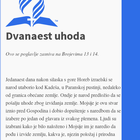
Dvanaest uhoda
Ovo se poglavlje zasniva na Brojevima 13 i 14.
Jedanaest dana nakon silaska s gore Horeb izraelski se
narod utaborio kod Kadeša, u Paranskoj pustinji, nedaleko
od granica obećane zemlje. Ondje je narod predložio da se
pošalju uhode zbog izviđanja zemlje. Mojsije je ovu stvar
iznio pred Gospodina i dobio dopuštenje s naredbom da se
izabere po jedan od glavara iz svakog plemena. Ljudi su
izabrani kako je bilo naloženo i Mojsije im je naredio da
pođu i izvide zemlju, kakva je, njezin položaj i prirodna