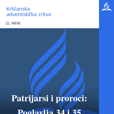
MENI
Patrijarsi i proroci:
Poglavlja 34 i 35