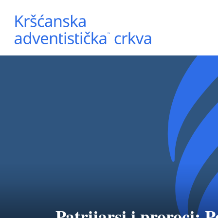
Patrijarsi i proroci: P