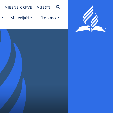
MJESNE CRKVE
VIJESTI
t
Materijali
Tko smo