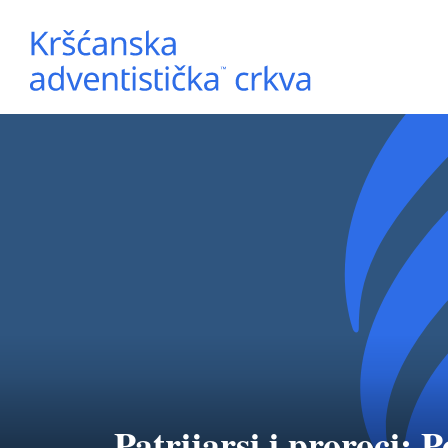
Patrijarsi i proroci: P