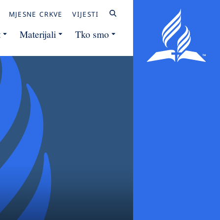
MJESNE CRKVE
VIJESTI
t
Materijali
Tko smo