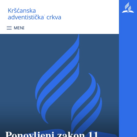
MENI
Ponovljeni zakon 11