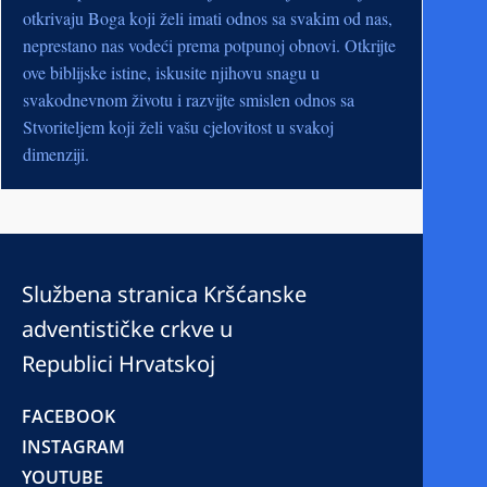
otkrivaju Boga koji želi imati odnos sa svakim od nas,
neprestano nas vodeći prema potpunoj obnovi. Otkrijte
ove biblijske istine, iskusite njihovu snagu u
svakodnevnom životu i razvijte smislen odnos sa
Stvoriteljem koji želi vašu cjelovitost u svakoj
dimenziji.
Službena stranica Kršćanske
adventističke crkve u
Republici Hrvatskoj
FACEBOOK
INSTAGRAM
YOUTUBE