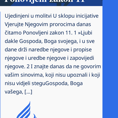
Ujedinjeni u molitvi U sklopu inicijative
Vjerujte Njegovim prorocima danas
čitamo Ponovljeni zakon 11. 1 »Ljubi
dakle Gospoda, Boga svojega, i u sve
dane drži naredbe njegove i propise
njegove i uredbe njegove i zapovijedi
njegove. 2 I znajte danas da ne govorim
vašim sinovima, koji nisu upoznali i koji
nisu vidjeli steguGospoda, Boga
vašega, […]