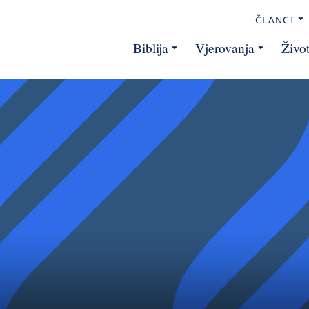
ČLANCI
Biblija
Vjerovanja
Živo