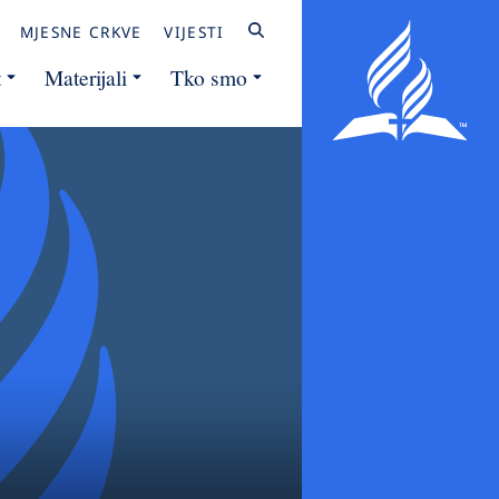
MJESNE CRKVE
VIJESTI
t
Materijali
Tko smo