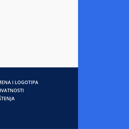
ENA I LOGOTIPA
RIVATNOSTI
ŠTENJA