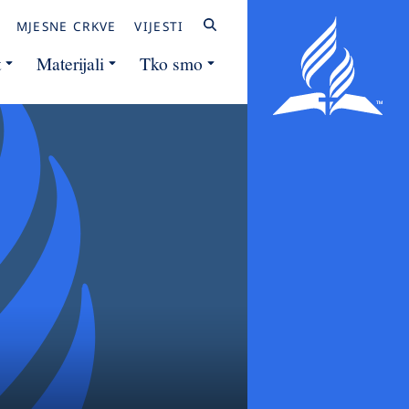
MJESNE CRKVE
VIJESTI
t
Materijali
Tko smo