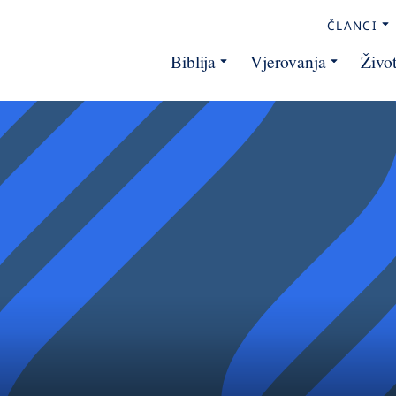
ČLANCI
Biblija
Vjerovanja
Živo