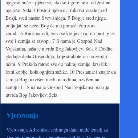
njegove buče i pjene se, ako se i gore tresu od žestine
njegove. Sela 4 Postoji rijeka čiji rukavci vesele grad
Božji, sveti nastan Svevišnjega. 5 Bog je sred njega,
poljuljat’ se neće; Bog će mu pomoći čim zora
zarudi. 6 Buče narodi, tresu se kraljevstva; on pusti glas
svoj i zemlja se rastopi. 7 S nama je Gospod Nad
Vojskama, naša je utvrda Bog Jakovljev. Sela 8 Dođite,
gledajte djela Gospodnja, koje strahote on na zemlji
učini! 9 Prekida ratove sve do nakraj zemlje, krši lȗk i
lomi koplje, kola ognjem sažiže. 10 Prestanite i znajte da
sam ja Bog; uzvišen među narodima, uzvišen na
zemlji! 11 S nama je Gospod Nad Vojskama, naša je
utvrda Bog Jakovljev. Sela
Vjerovanja
Vjerovanja Adventista sedmoga dana nude temelj za
životnu preobrazbu, utemeljen na Bibliji. Ta učenja