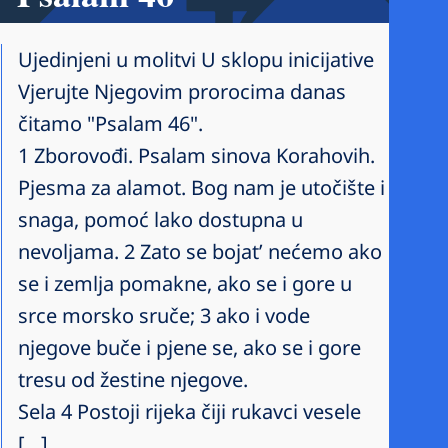
Ujedinjeni u molitvi U sklopu inicijative
Vjerujte Njegovim prorocima danas
čitamo "Psalam 46".
1 Zborovođi. Psalam sinova Korahovih.
Pjesma za alamot. Bog nam je utočište i
snaga, pomoć lako dostupna u
nevoljama. 2 Zato se bojat’ nećemo ako
se i zemlja pomakne, ako se i gore u
srce morsko sruče; 3 ako i vode
njegove buče i pjene se, ako se i gore
tresu od žestine njegove.
Sela 4 Postoji rijeka čiji rukavci vesele
[…]