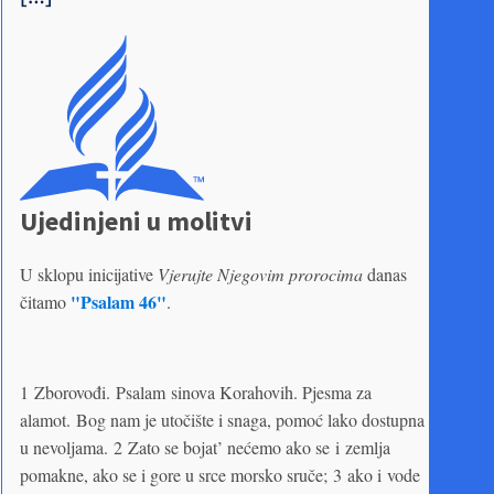
Ujedinjeni u molitvi
U sklopu inicijative
Vjerujte Njegovim prorocima
danas
"Psalam 46"
čitamo
.
1 Zborovođi. Psalam sinova Korahovih. Pjesma za
alamot. Bog nam je utočište i snaga, pomoć lako dostupna
u nevoljama. 2 Zato se bojat’ nećemo ako se i zemlja
pomakne, ako se i gore u srce morsko sruče; 3 ako i vode