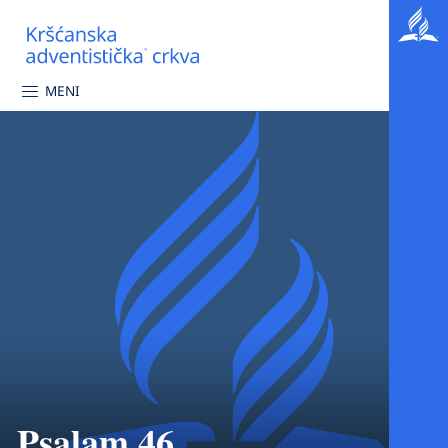
MENI
Psalam 46