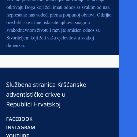
otkrivaju Boga koji želi imati odnos sa svakim od nas,
neprestano nas vodeći prema potpunoj obnovi. Otkrijte
ove biblijske istine, iskusite njihovu snagu u
svakodnevnom životu i razvijte smislen odnos sa
Stvoriteljem koji želi vašu cjelovitost u svakoj
dimenziji.
Službena stranica Kršćanske
adventističke crkve u
Republici Hrvatskoj
FACEBOOK
INSTAGRAM
YOUTUBE