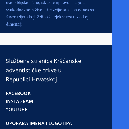
ove biblijske istine, iskusite njihovu snagu u
svakodnevnom životu i razvijte smislen odnos sa
Stvoriteljem koji želi vašu cjelovitost u svakoj
dimenziji.
Službena stranica Kršćanske
adventističke crkve u
Republici Hrvatskoj
FACEBOOK
INSTAGRAM
YOUTUBE
UPORABA IMENA I LOGOTIPA