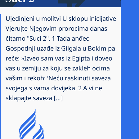
Ujedinjeni u molitvi U sklopu inicijative
Vjerujte Njegovim prorocima danas
čitamo "Suci 2". 1 Tada anđeo
Gospodnji uzađe iz Gilgala u Bokim pa
reče: »Izveo sam vas iz Egipta i doveo
vas u zemlju za koju se zakleh ocima
vašim i rekoh: ‘Neću raskinuti saveza
svojega s vama dovijeka. 2 A vi ne
sklapajte saveza […]