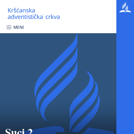
MENI
Suci 2