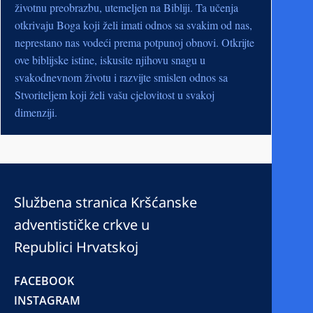
životnu preobrazbu, utemeljen na Bibliji. Ta učenja
otkrivaju Boga koji želi imati odnos sa svakim od nas,
neprestano nas vodeći prema potpunoj obnovi. Otkrijte
ove biblijske istine, iskusite njihovu snagu u
svakodnevnom životu i razvijte smislen odnos sa
Stvoriteljem koji želi vašu cjelovitost u svakoj
dimenziji.
Službena stranica Kršćanske
adventističke crkve u
Republici Hrvatskoj
FACEBOOK
INSTAGRAM