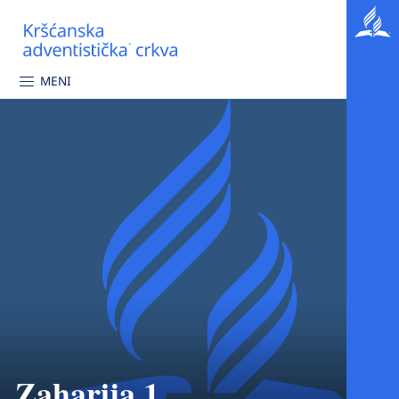
MENI
Zaharija 1