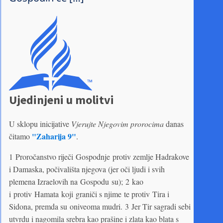
Ujedinjeni u molitvi
U sklopu inicijative
Vjerujte Njegovim prorocima
danas
"Zaharija 9"
čitamo
.
1 Proročanstvo riječi Gospodnje protiv zemlje Hadrakove
i Damaska, počivališta njegova (jer oči ljudi i svih
plemena Izraelovih na Gospodu su); 2 kao
i protiv Hamata koji graniči s njime te protiv Tira i
Sidona, premda su oniveoma mudri. 3 Jer Tir sagradi sebi
utvrdu i nagomila srebra kao prašine i zlata kao blata s