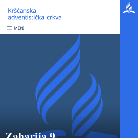
MENI
Zaharija 9