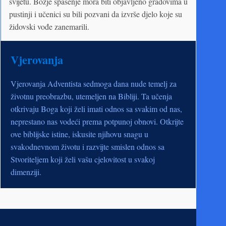
svijetu. Božje spasenje mora biti objavljeno gradovima u
pustinji i učenici su bili pozvani da izvrše djelo koje su
židovski vođe zanemarili.
Vjerovanja
Vjerovanja Adventista sedmoga dana nude temelj za
životnu preobrazbu, utemeljen na Bibliji. Ta učenja
otkrivaju Boga koji želi imati odnos sa svakim od nas,
neprestano nas vodeći prema potpunoj obnovi. Otkrijte
ove biblijske istine, iskusite njihovu snagu u
svakodnevnom životu i razvijte smislen odnos sa
Stvoriteljem koji želi vašu cjelovitost u svakoj
dimenziji.