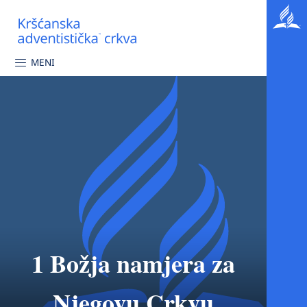
MENI
1 Božja namjera za
Njegovu Crkvu