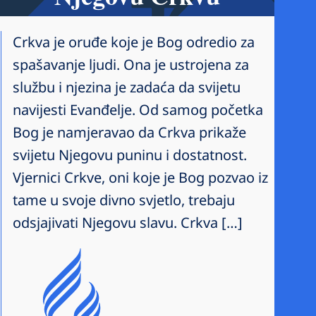
Crkva je oruđe koje je Bog odredio za
spašavanje ljudi. Ona je ustrojena za
službu i njezina je zadaća da svijetu
navijesti Evanđelje. Od samog početka
Bog je namjeravao da Crkva prikaže
svijetu Njegovu puninu i dostatnost.
Vjernici Crkve, oni koje je Bog pozvao iz
tame u svoje divno svjetlo, trebaju
odsjajivati Njegovu slavu. Crkva […]