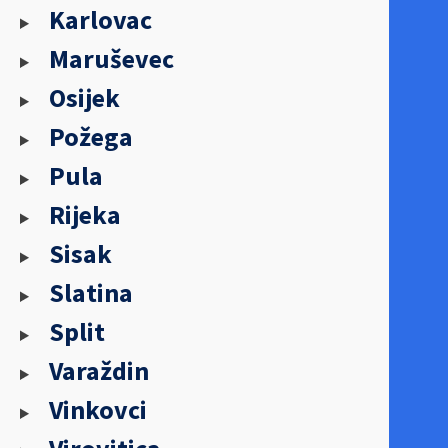
Karlovac
Maruševec
Osijek
Požega
Pula
Rijeka
Sisak
Slatina
Split
Varaždin
Vinkovci