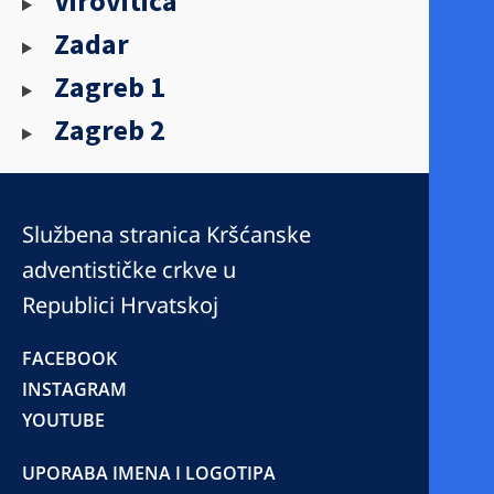
Virovitica
Zadar
Zagreb 1
Zagreb 2
Službena stranica Kršćanske
adventističke crkve u
Republici Hrvatskoj
FACEBOOK
INSTAGRAM
YOUTUBE
UPORABA IMENA I LOGOTIPA