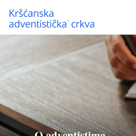
O adventistima