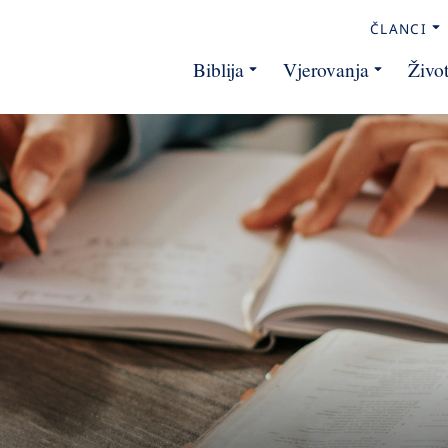
ČLANCI
Biblija
Vjerovanja
Živo