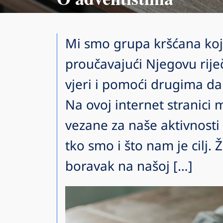
Mi smo grupa kršćana koj
proučavajući Njegovu riječ
vjeri i pomoći drugima da
Na ovoj internet stranici 
vezane za naše aktivnosti
tko smo i što nam je cilj.
boravak na našoj […]