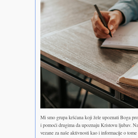
Mi smo grupa kršćana koji žele upoznati Boga prouč
i pomoći drugima da upoznaju Kristovu ljubav. Na o
vezane za naše aktivnosti kao i informacije o tome 