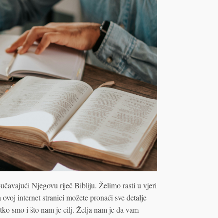
avajući Njegovu riječ Bibliju. Želimo rasti u vjeri
voj internet stranici možete pronaći sve detalje
tko smo i što nam je cilj. Želja nam je da vam