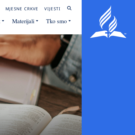
MJESNE CRKVE
VIJESTI
t
Materijali
Tko smo