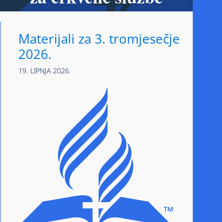
Materijali za 3. tromjesečje
2026.
19. LIPNJA 2026.