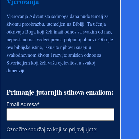
Vjerovanja
Vjerovanja Adventista sedmoga dana nude temelj za
životnu preobrazbu, utemeljen na Bibliji. Ta učenja
otkrivaju Boga koji želi imati odnos sa svakim od nas,
neprestano nas vodeći prema potpunoj obnovi. Otkrijte
ove biblijske istine, iskusite njihovu snagu u
svakodnevnom životu i razvijte smislen odnos sa
Stvoriteljem koji želi vašu cjelovitost u svakoj
dimenziji.
Primanje jutarnjih stihova emailom:
Email Adresa
*
Označite sadržaj za koji se prijavljujete: