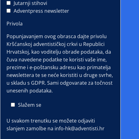
Jutarnji stihovi
Adventpress newsletter
Privola
Popunjavanjem ovog obrasca dajte privolu
Kršćanskoj adventističkoj crkvi u Republici
Hrvatskoj, kao voditelju obrade podataka, da
čuva navedene podatke te koristi vaše ime,
prezime i e-poštansku adresu kao primatelja
newslettera te se neće koristiti u druge svrhe,
u skladu s GDPR. Sami odgovarate za točnost
unesenih podataka.
Slažem se
U svakom trenutku se možete odjaviti
slanjem zamolbe na info-hk@adventisti.hr