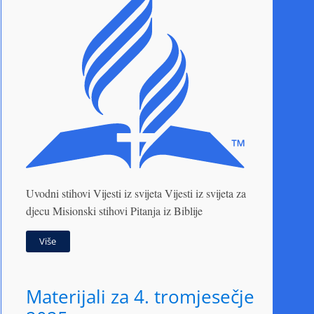
Uvodni stihovi Vijesti iz svijeta Vijesti iz svijeta za
djecu Misionski stihovi Pitanja iz Biblije
Više
Materijali za 4. tromjesečje