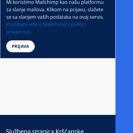
Mi koristimo Mailchimp kao našu platformu
za slanje mailova. Klikom na prijavu, slažete
se sa slanjem vaših podataka na ovaj servis.
Pročitajte više o Mailchimp's politici
privatnosti.
Službena stranica Kršćanske