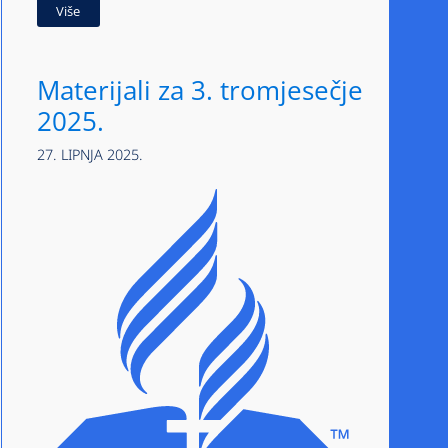
Više
Materijali za 3. tromjesečje
2025.
27. LIPNJA 2025.