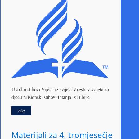
Uvodni stihovi Vijesti iz svijeta Vijesti iz svijeta za
djecu Misionski stihovi Pitanja iz Biblije
Više
Materijali za 4. tromjesečje