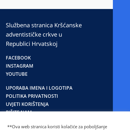
Službena stranica Kršćanske
adventističke crkve u
Republici Hrvatskoj
FACEBOOK
INSTAGRAM
YOUTUBE
UPORABA IMENA I LOGOTIPA
POLITIKA PRIVATNOSTI
UVJETI KORIŠTENJA
PIŠITE NAM
**Ova web stranica koristi kolačiće za poboljšanje