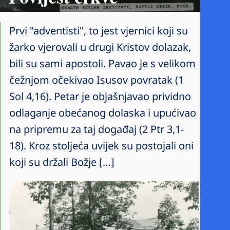
Prvi "adventisti", to jest vjernici koji su
žarko vjerovali u drugi Kristov dolazak,
bili su sami apostoli. Pavao je s velikom
čežnjom očekivao Isusov povratak (1
Sol 4,16). Petar je objašnjavao prividno
odlaganje obećanog dolaska i upućivao
na pripremu za taj događaj (2 Ptr 3,1-
18). Kroz stoljeća uvijek su postojali oni
koji su držali Božje […]