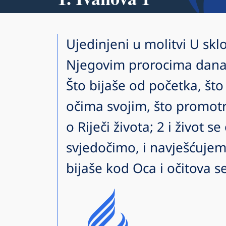
Ujedinjeni u molitvi U sklo
Njegovim prorocima danas
Što bijaše od početka, št
očima svojim, što promot
o Riječi života; 2 i život se 
svjedočimo, i navješćujemo
bijaše kod Oca i očitova s