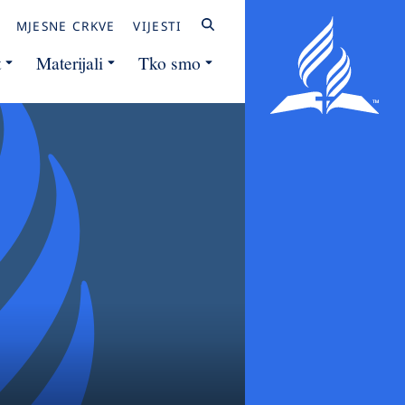
MJESNE CRKVE
VIJESTI
t
Materijali
Tko smo