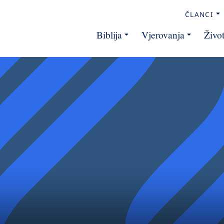
ČLANCI
Biblija
Vjerovanja
Živo