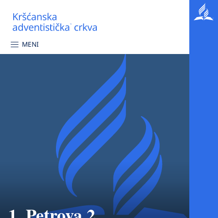
MENI
1. Petrova 2