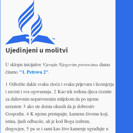
Ujedinjeni u molitvi
U sklopu inicijative
Vjerujte Njegovim prorocima
danas
"1. Petrova 2"
čitamo
.
1 Odložite dakle svaku zloću i svaku prijevaru i licemjerja
i zavisti i sva ogovaranja. 2 Kao tek rođena djeca čeznite
za duhovnim nepatvorenim mlijekom da po njemu
uzrastete 3 ako ste doista okusili da je dobrostiv
Gospodin. 4 K njemu pristupajte, kamenu živomu koji,
istina, ljudi odbaciše, ali je kod Boga izabran,
dragocjen, 5 pa se i sami kao živo kamenje ugrađujte u