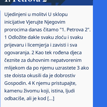
Ujedinjeni u molitvi U sklopu
inicijative Vjerujte Njegovim
prorocima danas čitamo "1. Petrova 2".
1 Odložite dakle svaku zloću i svaku
prijevaru i licemjerja i zavisti i sva
ogovaranja. 2 Kao tek rođena djeca
čeznite za duhovnim nepatvorenim
mlijekom da po njemu uzrastete 3 ako
ste doista okusili da je dobrostiv
Gospodin. 4 K njemu pristupajte,
kamenu živomu koji, istina, ljudi
odbaciše, ali je kod […]