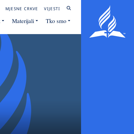
MJESNE CRKVE
VIJESTI
t
Materijali
Tko smo