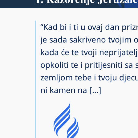
“Kad bi i ti u ovaj dan priz
je sada sakriveno tvojim o
kada će te tvoji neprijate
opkoliti te i pritijesniti sa
zemljom tebe i tvoju djecu
ni kamen na […]