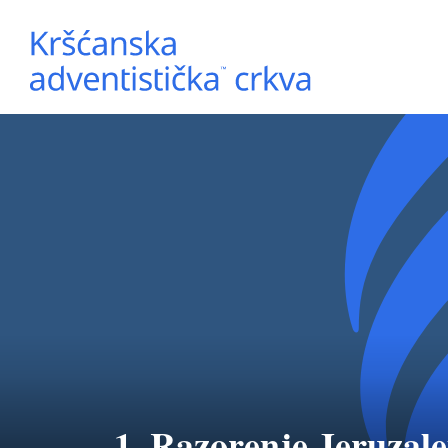
1. Razorenje Jeruzal