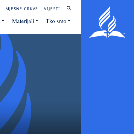
MJESNE CRKVE
VIJESTI
t
Materijali
Tko smo