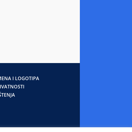
ENA I LOGOTIPA
RIVATNOSTI
ŠTENJA