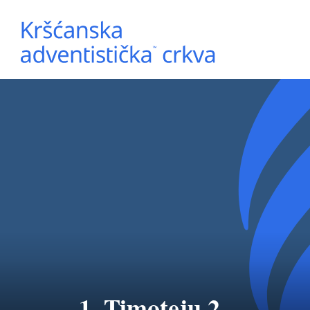
1. Timoteju 2