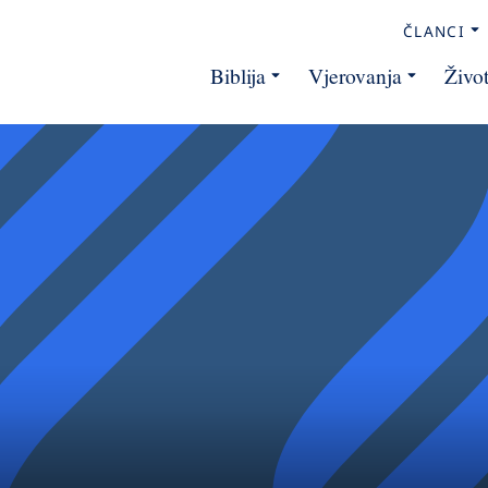
ČLANCI
Biblija
Vjerovanja
Živo