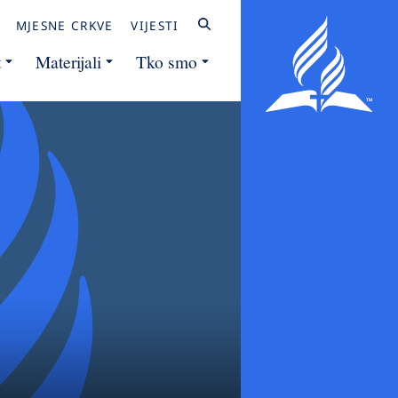
MJESNE CRKVE
VIJESTI
t
Materijali
Tko smo