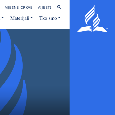
MJESNE CRKVE
VIJESTI
t
Materijali
Tko smo