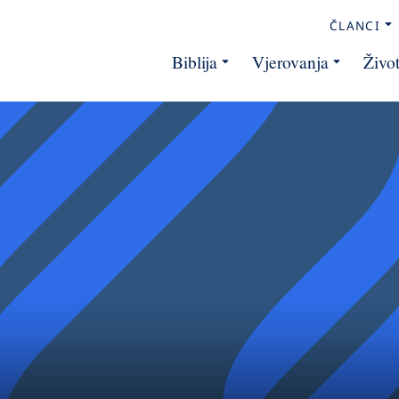
ČLANCI
Biblija
Vjerovanja
Živo