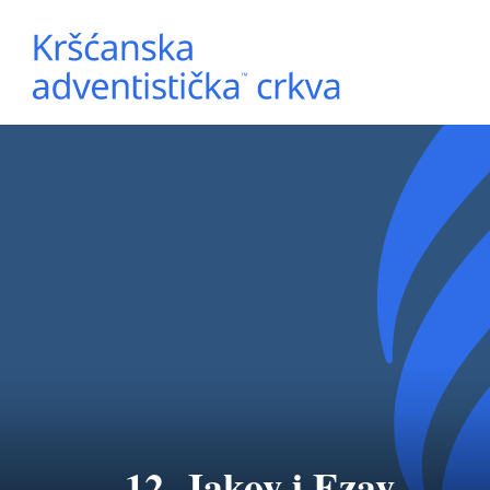
12. Jakov i Ezav