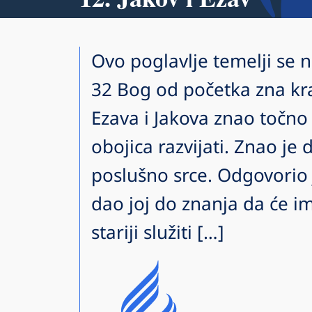
Ovo poglavlje temelji se 
32 Bog od početka zna kra
Ezava i Jakova znao točno
obojica razvijati. Znao je
poslušno srce. Odgovorio 
dao joj do znanja da će im
stariji služiti […]