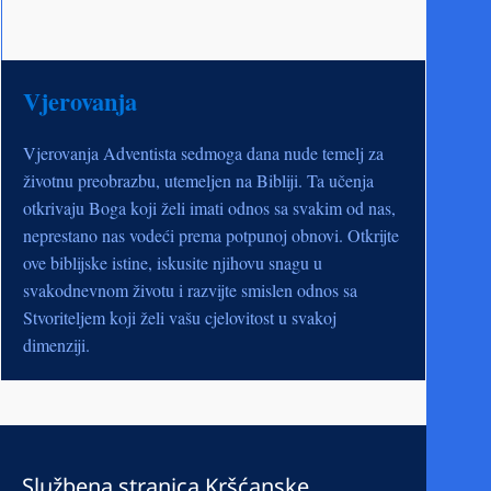
Vjerovanja
Vjerovanja Adventista sedmoga dana nude temelj za
životnu preobrazbu, utemeljen na Bibliji. Ta učenja
otkrivaju Boga koji želi imati odnos sa svakim od nas,
neprestano nas vodeći prema potpunoj obnovi. Otkrijte
ove biblijske istine, iskusite njihovu snagu u
svakodnevnom životu i razvijte smislen odnos sa
Stvoriteljem koji želi vašu cjelovitost u svakoj
dimenziji.
Službena stranica Kršćanske