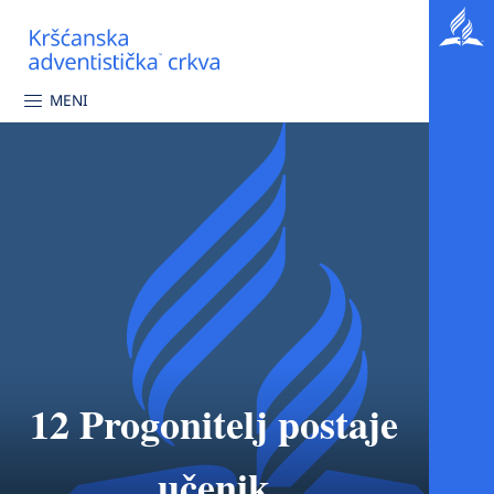
MENI
12 Progonitelj postaje
učenik