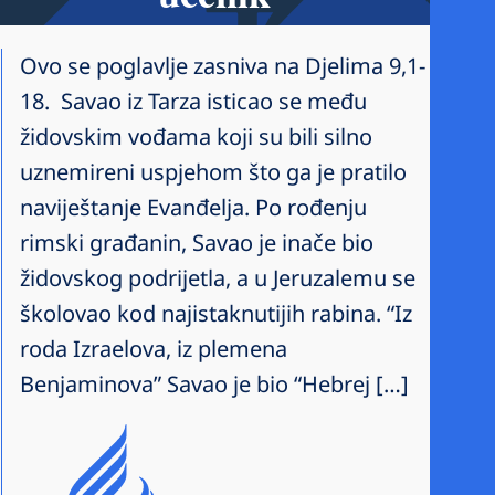
Ovo se poglavlje zasniva na Djelima 9,1-
18. Savao iz Tarza isticao se među
židovskim vođama koji su bili silno
uznemireni uspjehom što ga je pratilo
naviještanje Evanđelja. Po rođenju
rimski građanin, Savao je inače bio
židovskog podrijetla, a u Jeruzalemu se
školovao kod najistaknutijih rabina. “Iz
roda Izraelova, iz plemena
Benjaminova” Savao je bio “Hebrej […]