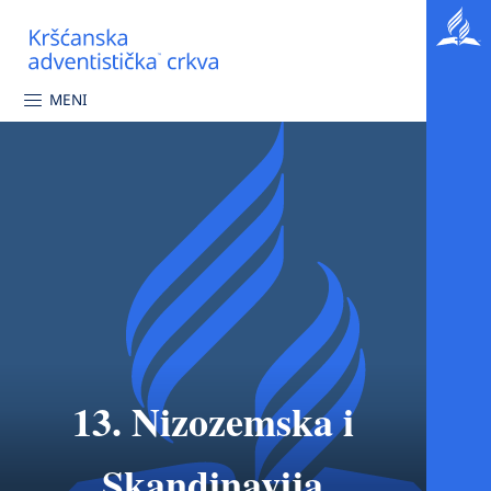
MENI
13. Nizozemska i
Skandinavija