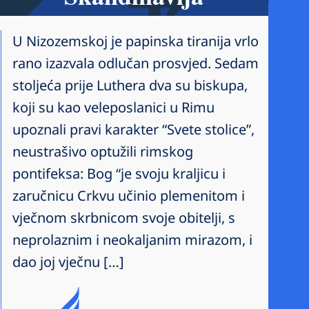
U Nizozemskoj je papinska tiranija vrlo
rano izazvala odlučan prosvjed. Sedam
stoljeća prije Luthera dva su biskupa,
koji su kao veleposlanici u Rimu
upoznali pravi karakter “Svete stolice”,
neustrašivo optužili rimskog
pontifeksa: Bog “je svoju kraljicu i
zaručnicu Crkvu učinio plemenitom i
vječnom skrbnicom svoje obitelji, s
neprolaznim i neokaljanim mirazom, i
dao joj vječnu […]