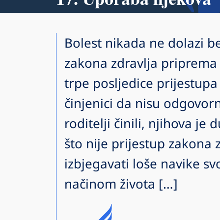
Bolest nikada ne dolazi b
zakona zdravlja priprema 
trpe posljedice prijestupa
činjenici da nisu odgovorn
roditelji činili, njihova je 
što nije prijestup zakona 
izbjegavati loše navike svo
načinom života […]