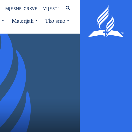
MJESNE CRKVE
VIJESTI
t
Materijali
Tko smo