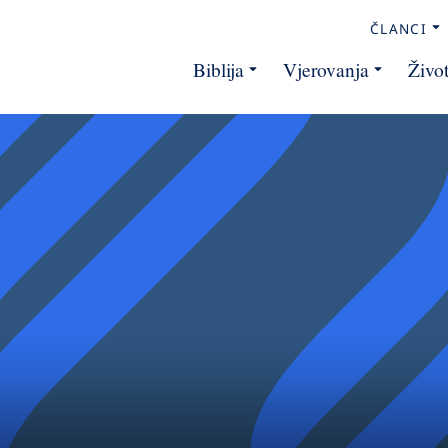
ČLANCI
Biblija
Vjerovanja
Živo