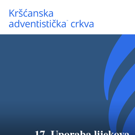
17. Uporaba lijekova