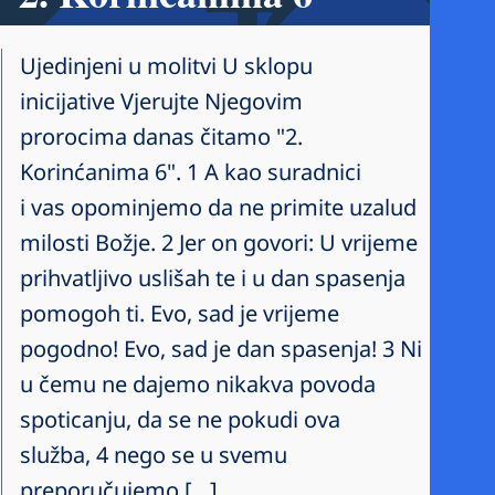
Ujedinjeni u molitvi U sklopu
inicijative Vjerujte Njegovim
prorocima danas čitamo "2.
Korinćanima 6". 1 A kao suradnici
i vas opominjemo da ne primite uzalud
milosti Božje. 2 Jer on govori: U vrijeme
prihvatljivo uslišah te i u dan spasenja
pomogoh ti. Evo, sad je vrijeme
pogodno! Evo, sad je dan spasenja! 3 Ni
u čemu ne dajemo nikakva povoda
spoticanju, da se ne pokudi ova
služba, 4 nego se u svemu
preporučujemo […]