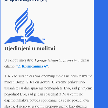
Ujedinjeni u molitvi
U sklopu inicijative
Vjerujte Njegovim prorocima
danas
"2. Korinćanima 6"
čitamo
.
1 A kao suradnici i vas opominjemo da ne primite uzalud
milosti Božje. 2 Jer on govori: U vrijeme prihvatljivo
uslišah te i u dan spasenja pomogoh ti. Evo, sad je vrijeme
pogodno! Evo, sad je dan spasenja! 3 Ni u čemu ne
dajemo nikakva povoda spoticanju, da se ne pokudi ova
služba, 4 nego se u svemu preporučujemo kao služnici