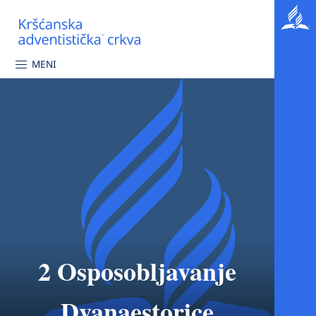
MENI
2 Osposobljavanje
Dvanaestorice