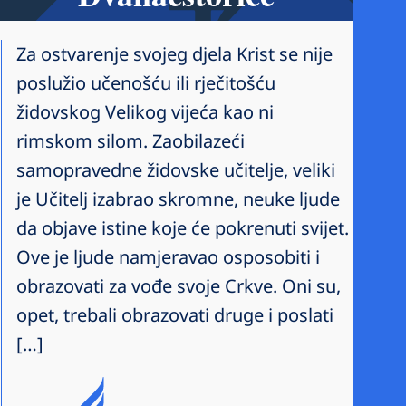
Za ostvarenje svojeg djela Krist se nije
poslužio učenošću ili rječitošću
židovskog Velikog vijeća kao ni
rimskom silom. Zaobilazeći
samopravedne židovske učitelje, veliki
je Učitelj izabrao skromne, neuke ljude
da objave istine koje će pokrenuti svijet.
Ove je ljude namjeravao osposobiti i
obrazovati za vođe svoje Crkve. Oni su,
opet, trebali obrazovati druge i poslati
[…]