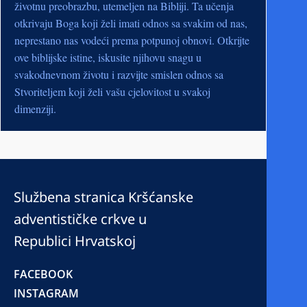
životnu preobrazbu, utemeljen na Bibliji. Ta učenja
otkrivaju Boga koji želi imati odnos sa svakim od nas,
neprestano nas vodeći prema potpunoj obnovi. Otkrijte
ove biblijske istine, iskusite njihovu snagu u
svakodnevnom životu i razvijte smislen odnos sa
Stvoriteljem koji želi vašu cjelovitost u svakoj
dimenziji.
Službena stranica Kršćanske
adventističke crkve u
Republici Hrvatskoj
FACEBOOK
INSTAGRAM