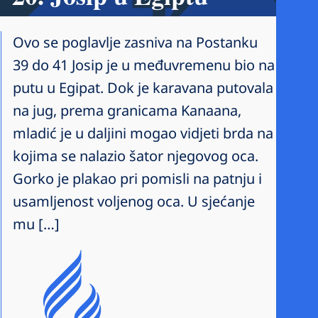
Ovo se poglavlje zasniva na Postanku
39 do 41 Josip je u međuvremenu bio na
putu u Egipat. Dok je karavana putovala
na jug, prema granicama Kanaana,
mladić je u daljini mogao vidjeti brda na
kojima se nalazio šator njegovog oca.
Gorko je plakao pri pomisli na patnju i
usamljenost voljenog oca. U sjećanje
mu […]