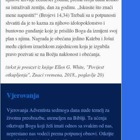
su istraživali zemlju, dan za godinu. „Iskusite što znači
mene napustiti!“ (Brojevi 14,34) Trebali su u potpunosti
shvatiti da je to kazna za njihovo idolopoklonstvo i
buntovno gunđanje koje je prisililo Boga da izmijeni svoj
plan s njima. Nagrada je obećana jedino Kalebu i Jošui
među cijelom izraelskom zajednicom koja je izgubila
pravo pozivati se na Božju naklonost i obećanja.
(tekst je preuzet iz knjige Ellen G. White, "Povijest
otkupljenja", Znaci vremena, 2018., poglavlje 20
)
Vjerovanja
Vjerovanja Adventista sedmoga dana nude temelj za
životnu preobrazbu, utemeljen na Bibliji. Ta učenja
otkrivaju Boga koji želi imati odnos sa svakim od nas,
neprestano nas vodeći prema potpunoj obnovi. Otkrijte