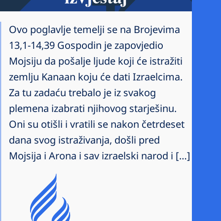
Ovo poglavlje temelji se na Brojevima
13,1-14,39 Gospodin je zapovjedio
Mojsiju da pošalje ljude koji će istražiti
zemlju Kanaan koju će dati Izraelcima.
Za tu zadaću trebalo je iz svakog
plemena izabrati njihovog starješinu.
Oni su otišli i vratili se nakon četrdeset
dana svog istraživanja, došli pred
Mojsija i Arona i sav izraelski narod i […]