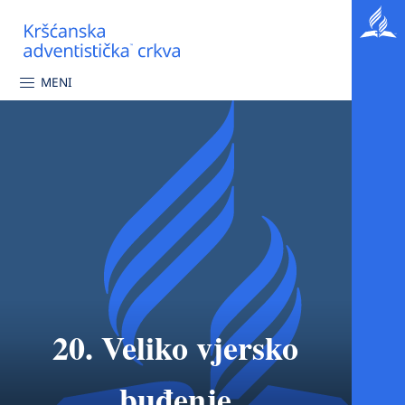
MENI
20. Veliko vjersko
buđenje