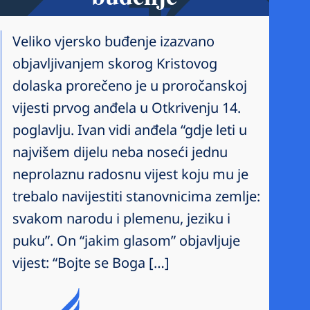
Veliko vjersko buđenje izazvano
objavljivanjem skorog Kristovog
dolaska prorečeno je u proročanskoj
vijesti prvog anđela u Otkrivenju 14.
poglavlju. Ivan vidi anđela “gdje leti u
najvišem dijelu neba noseći jednu
neprolaznu radosnu vijest koju mu je
trebalo navijestiti stanovnicima zemlje:
svakom narodu i plemenu, jeziku i
puku”. On “jakim glasom” objavljuje
vijest: “Bojte se Boga […]