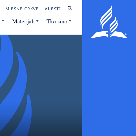
MJESNE CRKVE
VIJESTI
t
Materijali
Tko smo