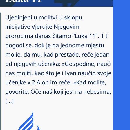
Ujedinjeni u molitvi U sklopu
inicijative Vjerujte Njegovim
prorocima danas čitamo "Luka 11". 1 I
dogodi se, dok je na jednome mjestu
molio, da mu, kad prestade, reče jedan
od njegovih učenika: »Gospodine, nauči
nas moliti, kao što je i Ivan naučio svoje
učenike.« 2 A on im reče: »Kad molite,
govorite: Oče naš koji jesi na nebesima,
[…]