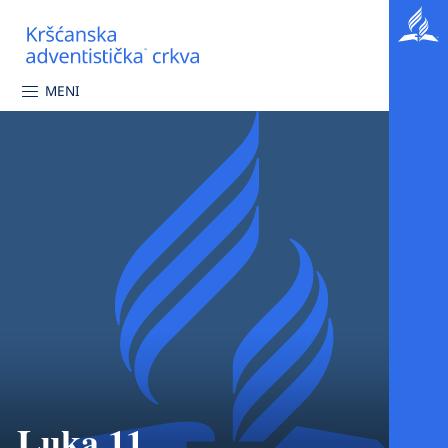
MENI
Luka 11