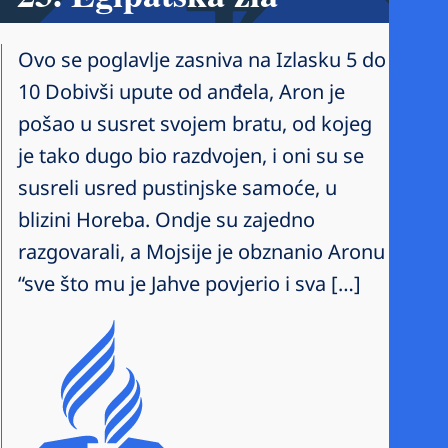
Ovo se poglavlje zasniva na Izlasku 5 do
10 Dobivši upute od anđela, Aron je
pošao u susret svojem bratu, od kojeg
je tako dugo bio razdvojen, i oni su se
susreli usred pustinjske samoće, u
blizini Horeba. Ondje su zajedno
razgovarali, a Mojsije je obznanio Aronu
“sve što mu je Jahve povjerio i sva […]