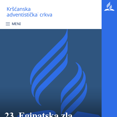
MENI
23. Egipatska zla