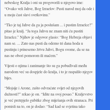
nebeskog Kralja i oni su progovorili u njegovo ime:
“Ovako veli Jahve, Bog Izraelov: Pusti narod moj da ode i
u moju čast slavi svetkovinu.”
“Tko je taj Jahve da ga ja poslušam ... i pustim Izraelce?”
pitao je kralj. “Ja toga Jahvu ne znam niti ću pustiti
Izraelce.” Njihov je odgovor glasio: “Bog Hebreja objavi
nam se. ... Zato nas pusti da odemo tri dana hoda u
pustinju i prinesemo žrtvu Jahvi, Bogu svome, da se na
nas ne obori pomorom ili mačem.”
Vijesti o njima i zanimanje što su ga pobuđivali među
narodom već su dospjele do kralja, i to je raspalilo njegov
bijes.
“Mojsije i Arone, zašto odvraćate svijet od njegovih
dužnosti?” rekao je on. “Idite na svoj posao.” Kraljevstvo
je već pretrpjelo gubitke zbog miješanja ovih stranaca. Pri
pomisli na to, on je dodao: “Sad kad se svjetina tako