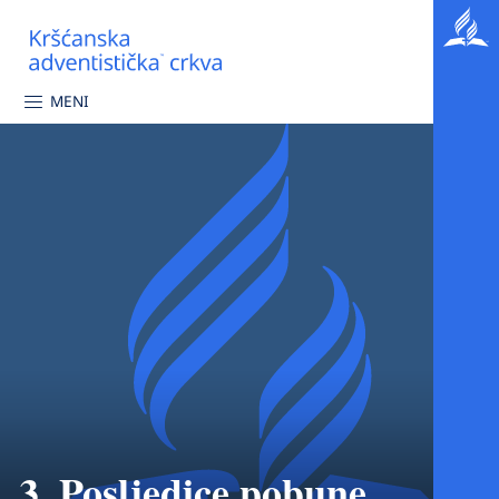
MENI
3. Posljedice pobune