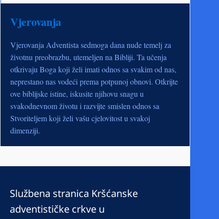
Vjerovanja
Vjerovanja Adventista sedmoga dana nude temelj za
životnu preobrazbu, utemeljen na Bibliji. Ta učenja
otkrivaju Boga koji želi imati odnos sa svakim od nas,
neprestano nas vodeći prema potpunoj obnovi. Otkrijte
ove biblijske istine, iskusite njihovu snagu u
svakodnevnom životu i razvijte smislen odnos sa
Stvoriteljem koji želi vašu cjelovitost u svakoj
dimenziji.
Službena stranica Kršćanske
adventističke crkve u