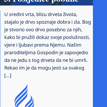
U sredini vrta, blizu drveta života,
stajalo je drvo spoznaje dobra i zla. Bog
je stvorio ovo drvo posebno za njih,
kako bi pružili dokaz svoje poslušnosti,
vjere i ljubavi prema Njemu. Našim
praroditeljima Gospodin je zapovjedio
da ne jedu s tog drveta da ne bi umrli.
Rekao im je da mogu jesti sa svakog
[…]