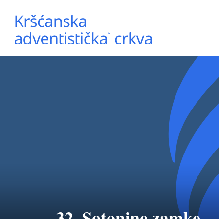
32. Sotonine zamke