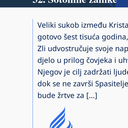
Veliki sukob između Krista 
gotovo šest tisuća godina,
Zli udvostručuje svoje nap
djelo u prilog čovjeka i u
Njegov je cilj zadržati lju
dok se ne završi Spasitelj
bude žrtve za […]