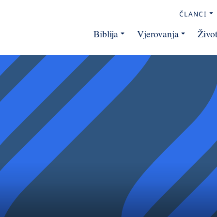
ČLANCI
Biblija
Vjerovanja
Živo