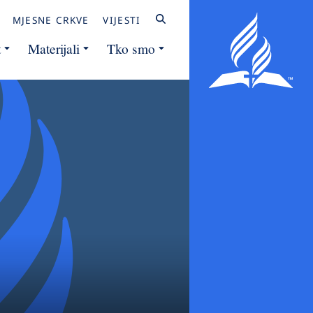
MJESNE CRKVE
VIJESTI
t
Materijali
Tko smo