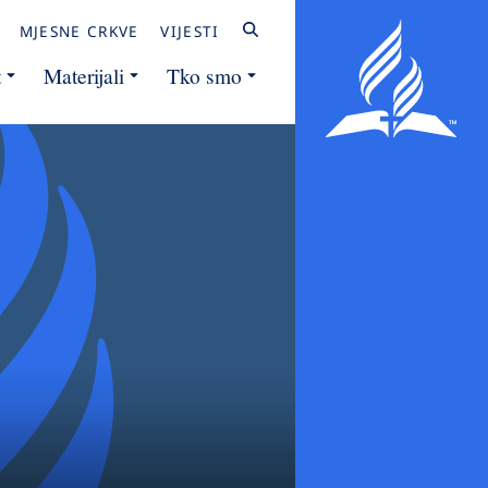
MJESNE CRKVE
VIJESTI
t
Materijali
Tko smo